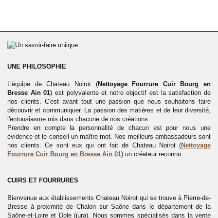
UNE PHILOSOPHIE
L’équipe de Chateau Noirot (
Nettoyage Fourrure Cuir Bourg en
Bresse Ain 01
) est polyvalente et notre objectif est la satisfaction de
nos clients. C'est avant tout une passion que nous souhaitons faire
découvrir et communiquer. La passion des matières et de leur diversité,
l'entousiasme mis dans chacune de nos créations.
Prendre en compte la personnalité de chacun est pour nous une
évidence et le conseil un maître mot. Nos meilleurs ambassadeurs sont
nos clients. Ce sont eux qui ont fait de Chateau Noirot (
Nettoyage
Fourrure Cuir Bourg en Bresse Ain 01
) un créateur reconnu.
CUIRS ET FOURRURES
Bienvenue aux établissements Chateau Noirot qui se trouve à Pierre-de-
Bresse à proximité de Chalon sur Saône dans le département de la
Saône-et-Loire et Dole (jura). Nous sommes spécialisés dans la vente