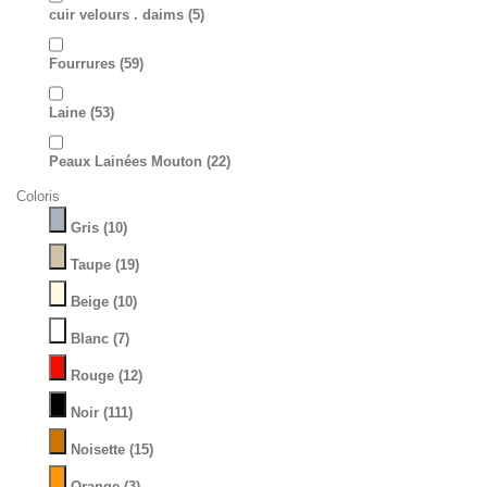
cuir velours . daims
(5)
Fourrures
(59)
Laine
(53)
Peaux Lainées Mouton
(22)
Coloris
Gris
(10)
Taupe
(19)
Beige
(10)
Blanc
(7)
Rouge
(12)
Noir
(111)
Noisette
(15)
Orange
(3)