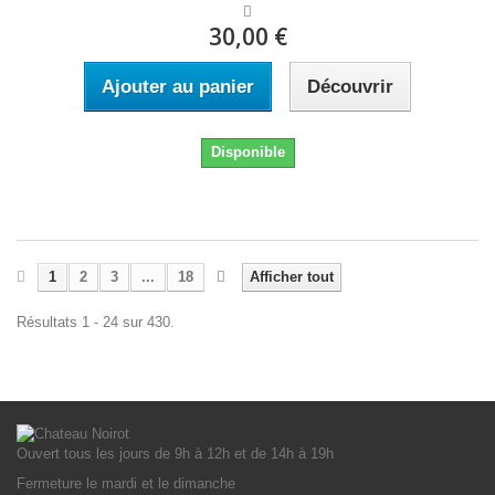
30,00 €
Ajouter au panier
Découvrir
Disponible
1
2
3
...
18
Afficher tout
Résultats 1 - 24 sur 430.
Ouvert tous les jours de 9h à 12h et de 14h à 19h
Fermeture le mardi et le dimanche