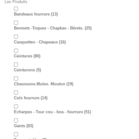
Les Produits
Bandeaux fourrure
(13)
Bonnets -Toques - Chapkas - Bérets.
(25)
Casquettes - Chapeaux
(16)
Ceintures
(80)
Ceinturons
(5)
Chaussons.Mules. Mouton
(19)
Cols fourrure
(14)
Echarpes - Tour cou - boa - fourrure
(51)
Gants
(83)