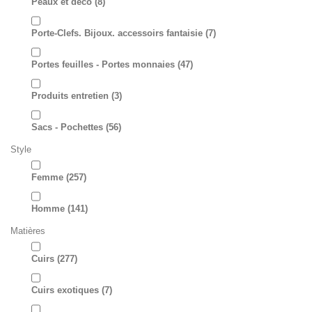
Peaux et déco
(8)
Porte-Clefs. Bijoux. accessoirs fantaisie
(7)
Portes feuilles - Portes monnaies
(47)
Produits entretien
(3)
Sacs - Pochettes
(56)
Style
Femme
(257)
Homme
(141)
Matières
Cuirs
(277)
Cuirs exotiques
(7)