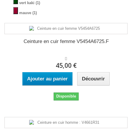
vert kaki
(1)
mauve
(1)
Ceinture en cuir femme V5454A6725.F
45,00 €
Ajouter au panier
Découvrir
Disponible