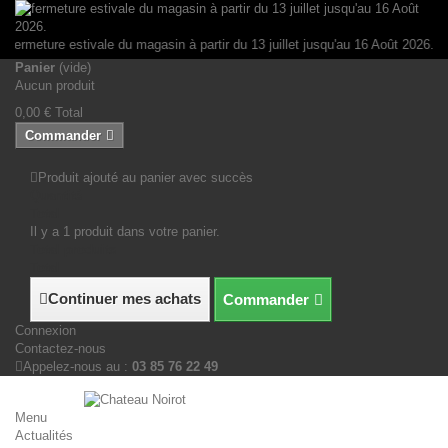
Panneau de gestion des cookies
fermeture estivale du magasin à partir du 13 juillet jusqu'au 16 Août 2026.
Panier
(vide)
Aucun produit
0,00 €
Total
Commander
Produit ajouté au panier avec succès
Quantité
Total
Il y a 1 produit dans votre panier.
Total produits
Total
Continuer mes achats
Commander
Connexion
Contactez-nous
Appelez-nous au :
03 85 76 22 49
Menu
Actualités