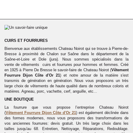
CUIRS ET FOURRURES
Bienvenue aux établissements Chateau Noirot qui se trouve à Pierre-de-
Bresse à proximité de Chalon sur Saône dans le département de la
Saône-et-Loire et Dole (jura). Nous sommes spécialisés dans la
vente
de vêtements cuirs et fourrures pour hommes et femmes. Créé
en 1925 à Pierre De Bresse le savoir-faire de Chateau Noirot (
Vêtement
Fourrure Dijon Côte d'Or 21
) et notre amour de la matière s'est
transmis de génération en génération. Nous vous proposons un très
large choix de vêtements de haute qualité dans de nombreux coloris et
matières. Agneau, porc, vachette, cerf, anguille, etc...
UNE BOUTIQUE
La fourrure que vous propose l’entreprise Chateau Noirot
(
Vêtement
Fourrure
Dijon Côte d'Or 21
) est également déclinée dans
des formes modernes, nous vous proposons des transformations de
vos anciennes fourrures: devis gratuit. Un très large choix dans les
tailles jusqu'au 68. Entretien, Nettoyage, Réparations, Redoublage.