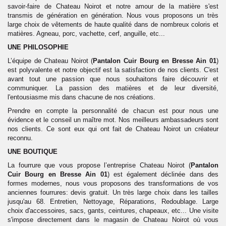
savoir-faire de Chateau Noirot et notre amour de la matière s'est
transmis de génération en génération. Nous vous proposons un très
large choix de vêtements de haute qualité dans de nombreux coloris et
matières. Agneau, porc, vachette, cerf, anguille, etc...
UNE PHILOSOPHIE
L’équipe de Chateau Noirot (
Pantalon
Cuir
Bourg en Bresse Ain 01
)
est polyvalente et notre objectif est la satisfaction de nos clients. C'est
avant tout une passion que nous souhaitons faire découvrir et
communiquer. La passion des matières et de leur diversité,
l'entousiasme mis dans chacune de nos créations.
Prendre en compte la personnalité de chacun est pour nous une
évidence et le conseil un maître mot. Nos meilleurs ambassadeurs sont
nos clients. Ce sont eux qui ont fait de Chateau Noirot un créateur
reconnu.
UNE BOUTIQUE
La fourrure que vous propose l’entreprise Chateau Noirot (
Pantalon
Cuir
Bourg en Bresse Ain 01
) est également déclinée dans des
formes modernes, nous vous proposons des transformations de vos
anciennes fourrures: devis gratuit. Un très large choix dans les tailles
jusqu'au 68. Entretien, Nettoyage, Réparations, Redoublage. Large
choix d'accessoires, sacs, gants, ceintures, chapeaux, etc... Une visite
s'impose directement dans le magasin de Chateau Noirot où vous