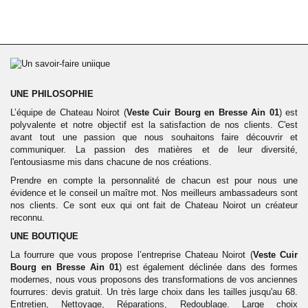
UNE PHILOSOPHIE
L’équipe de Chateau Noirot (
Veste
Cuir
Bourg en Bresse Ain 01
) est
polyvalente et notre objectif est la satisfaction de nos clients. C'est
avant tout une passion que nous souhaitons faire découvrir et
communiquer. La passion des matières et de leur diversité,
l'entousiasme mis dans chacune de nos créations.
Prendre en compte la personnalité de chacun est pour nous une
évidence et le conseil un maître mot. Nos meilleurs ambassadeurs sont
nos clients. Ce sont eux qui ont fait de Chateau Noirot un créateur
reconnu.
UNE BOUTIQUE
La fourrure que vous propose l’entreprise Chateau Noirot (
Veste
Cuir
Bourg en Bresse Ain 01
) est également déclinée dans des formes
modernes, nous vous proposons des transformations de vos anciennes
fourrures: devis gratuit. Un très large choix dans les tailles jusqu'au 68.
Entretien, Nettoyage, Réparations, Redoublage. Large choix