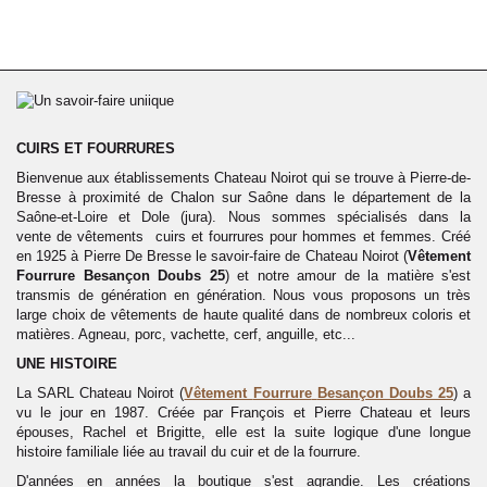
CUIRS ET FOURRURES
Bienvenue aux établissements Chateau Noirot qui se trouve à Pierre-de-
Bresse à proximité de Chalon sur Saône dans le département de la
Saône-et-Loire et Dole (jura). Nous sommes spécialisés dans la
vente
de vêtements cuirs et fourrures pour hommes et femmes. Créé
en 1925 à Pierre De Bresse le savoir-faire de Chateau Noirot (
Vêtement
Fourrure Besançon Doubs 25
) et notre amour de la matière s'est
transmis de génération en génération. Nous vous proposons un très
large choix de vêtements de haute qualité dans de nombreux coloris et
matières. Agneau, porc, vachette, cerf, anguille, etc...
UNE HISTOIRE
La SARL Chateau Noirot (
Vêtement
Fourrure
Besançon Doubs 25
) a
vu le jour en 1987. Créée par François et Pierre Chateau et leurs
épouses, Rachel et Brigitte, elle est la suite logique d'une longue
histoire familiale liée au travail du cuir et de la fourrure.
D'années en années la boutique s'est agrandie. Les créations