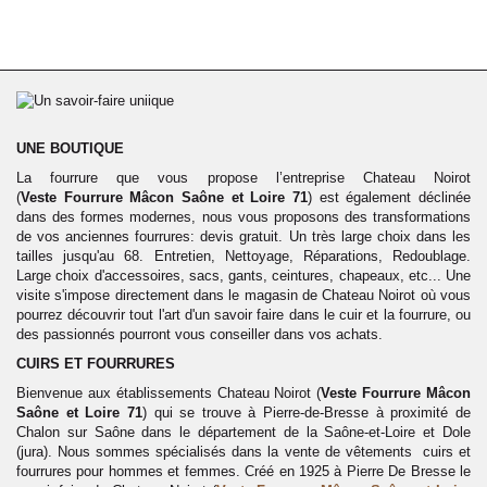
UNE BOUTIQUE
La fourrure que vous propose l’entreprise Chateau Noirot
(
Veste
Fourrure
Mâcon Saône et Loire 71
) est également déclinée
dans des formes modernes, nous vous proposons des transformations
de vos anciennes fourrures: devis gratuit. Un très large choix dans les
tailles jusqu'au 68. Entretien, Nettoyage, Réparations, Redoublage.
Large choix d'accessoires, sacs, gants, ceintures, chapeaux, etc... Une
visite s'impose directement dans le magasin de Chateau Noirot où vous
pourrez découvrir tout l'art d'un savoir faire dans le cuir et la fourrure, ou
des passionnés pourront vous conseiller dans vos achats.
CUIRS ET FOURRURES
Bienvenue aux établissements Chateau Noirot (
Veste Fourrure Mâcon
Saône et Loire 71
) qui se trouve à Pierre-de-Bresse à proximité de
Chalon sur Saône dans le département de la Saône-et-Loire et Dole
(jura). Nous sommes spécialisés dans la vente
de vêtements cuirs et
fourrures pour hommes et femmes. Créé en 1925 à Pierre De Bresse le