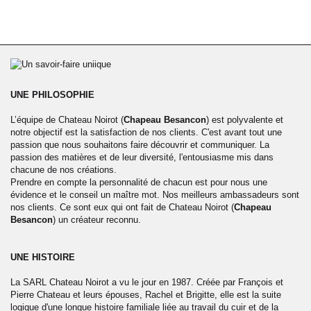
UNE PHILOSOPHIE
L’équipe de Chateau Noirot (
Chapeau Besancon
) est polyvalente et
notre objectif est la satisfaction de nos clients. C'est avant tout une
passion que nous souhaitons faire découvrir et communiquer. La
passion des matières et de leur diversité, l'entousiasme mis dans
chacune de nos créations.
Prendre en compte la personnalité de chacun est pour nous une
évidence et le conseil un maître mot. Nos meilleurs ambassadeurs sont
nos clients. Ce sont eux qui ont fait de Chateau Noirot (
Chapeau
Besancon
) un créateur reconnu.
UNE HISTOIRE
La SARL Chateau Noirot a vu le jour en 1987. Créée par François et
Pierre Chateau et leurs épouses, Rachel et Brigitte, elle est la suite
logique d'une longue histoire familiale liée au travail du cuir et de la