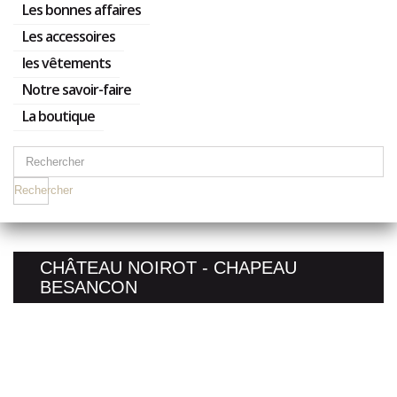
Les bonnes affaires
Les accessoires
les vêtements
Notre savoir-faire
La boutique
Rechercher
CHÂTEAU NOIROT - CHAPEAU
BESANCON