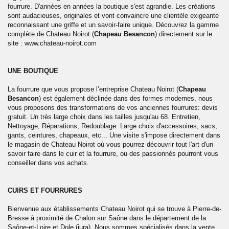
fourrure. D'années en années la boutique s'est agrandie. Les créations
sont audacieuses, originales et vont convaincre une clientèle exigeante
reconnaissant une griffe et un savoir-faire unique. Découvrez la gamme
complète de Chateau Noirot (
Chapeau Besancon
) directement sur le
site : www.chateau-noirot.com
UNE BOUTIQUE
La fourrure que vous propose l’entreprise Chateau Noirot (
Chapeau
Besancon
) est également déclinée dans des formes modernes, nous
vous proposons des transformations de vos anciennes fourrures: devis
gratuit. Un très large choix dans les tailles jusqu'au 68. Entretien,
Nettoyage, Réparations, Redoublage. Large choix d'accessoires, sacs,
gants, ceintures, chapeaux, etc... Une visite s'impose directement dans
le magasin de Chateau Noirot où vous pourrez découvrir tout l'art d'un
savoir faire dans le cuir et la fourrure, ou des passionnés pourront vous
conseiller dans vos achats.
CUIRS ET FOURRURES
Bienvenue aux établissements Chateau Noirot qui se trouve à Pierre-de-
Bresse à proximité de Chalon sur Saône dans le département de la
Saône-et-Loire et Dole (jura). Nous sommes spécialisés dans la vente