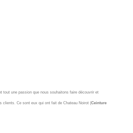
vant tout une passion que nous souhaitons faire découvrir et
lients. Ce sont eux qui ont fait de Chateau Noirot (
Ceinture