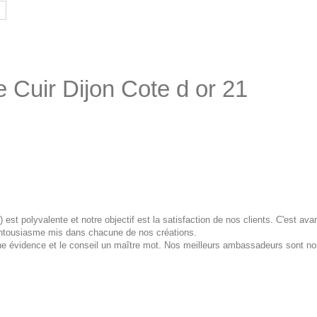
e Cuir Dijon Cote d or 21
) est polyvalente et notre objectif est la satisfaction de nos clients. C'est a
'entousiasme mis dans chacune de nos créations.
 évidence et le conseil un maître mot. Nos meilleurs ambassadeurs sont nos c