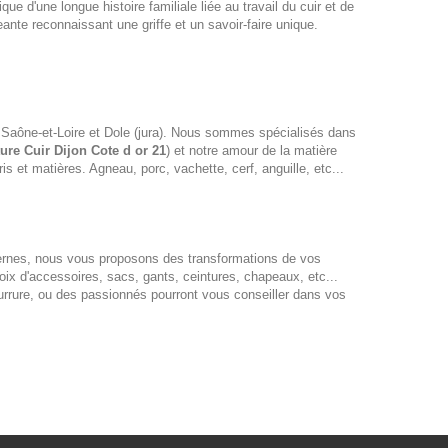
ue d'une longue histoire familiale liée au travail du cuir et de
ante reconnaissant une griffe et un savoir-faire unique.
 Saône-et-Loire et Dole (jura). Nous sommes spécialisés dans
ure Cuir Dijon Cote d or 21
) et notre amour de la matière
 et matières. Agneau, porc, vachette, cerf, anguille, etc...
ernes, nous vous proposons des transformations de vos
oix d'accessoires, sacs, gants, ceintures, chapeaux, etc...
fourrure, ou des passionnés pourront vous conseiller dans vos