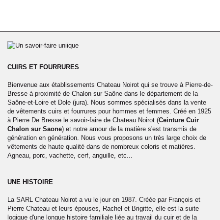
CUIRS ET FOURRURES
Bienvenue aux établissements Chateau Noirot qui se trouve à Pierre-de-
Bresse à proximité de Chalon sur Saône dans le département de la
Saône-et-Loire et Dole (jura). Nous sommes spécialisés dans la vente
de vêtements cuirs et fourrures pour hommes et femmes. Créé en 1925
à Pierre De Bresse le savoir-faire de Chateau Noirot (
Ceinture Cuir
Chalon sur Saone
) et notre amour de la matière s'est transmis de
génération en génération. Nous vous proposons un très large choix de
vêtements de haute qualité dans de nombreux coloris et matières.
Agneau, porc, vachette, cerf, anguille, etc...
UNE HISTOIRE
La SARL Chateau Noirot a vu le jour en 1987. Créée par François et
Pierre Chateau et leurs épouses, Rachel et Brigitte, elle est la suite
logique d'une longue histoire familiale liée au travail du cuir et de la