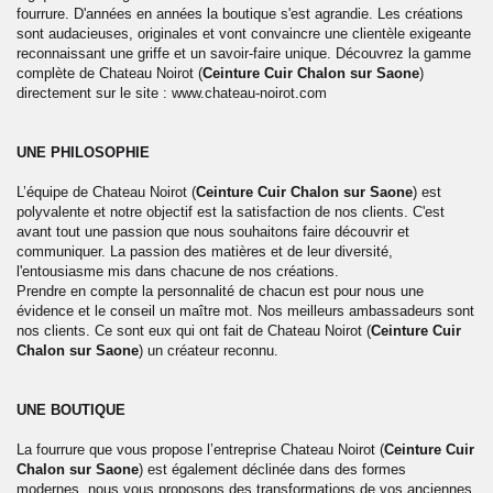
fourrure. D'années en années la boutique s'est agrandie. Les créations
sont audacieuses, originales et vont convaincre une clientèle exigeante
reconnaissant une griffe et un savoir-faire unique. Découvrez la gamme
complète de Chateau Noirot (
Ceinture Cuir Chalon sur Saone
)
directement sur le site : www.chateau-noirot.com
UNE PHILOSOPHIE
L’équipe de Chateau Noirot (
Ceinture Cuir Chalon sur Saone
) est
polyvalente et notre objectif est la satisfaction de nos clients. C'est
avant tout une passion que nous souhaitons faire découvrir et
communiquer. La passion des matières et de leur diversité,
l'entousiasme mis dans chacune de nos créations.
Prendre en compte la personnalité de chacun est pour nous une
évidence et le conseil un maître mot. Nos meilleurs ambassadeurs sont
nos clients. Ce sont eux qui ont fait de Chateau Noirot (
Ceinture Cuir
Chalon sur Saone
) un créateur reconnu.
UNE BOUTIQUE
La fourrure que vous propose l’entreprise Chateau Noirot (
Ceinture Cuir
Chalon sur Saone
) est également déclinée dans des formes
modernes, nous vous proposons des transformations de vos anciennes