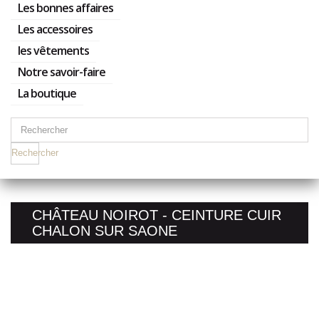
Les bonnes affaires
Les accessoires
les vêtements
Notre savoir-faire
La boutique
Rechercher
CHÂTEAU NOIROT - CEINTURE CUIR
CHALON SUR SAONE